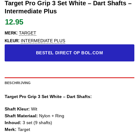
Target Pro Grip 3 Set White – Dart Shafts –
Intermediate Plus
12.95
:
TARGET
MERK
:
INTERMEDIATE PLUS
KLEUR
BESTEL DIRECT OP BOL.COM
BESCHRIJVING
Target Pro Grip 3 Set White – Dart Shafts:
Shaft Kleur:
Wit
Shaft Materiaal:
Nylon + Ring
Inhoud:
3 set (9 shafts)
Merk:
Target