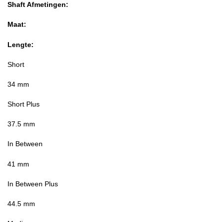
Shaft Afmetingen:
Maat:
Lengte:
Short
34 mm
Short Plus
37.5 mm
In Between
41 mm
In Between Plus
44.5 mm