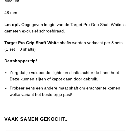
Medium
48 mm
Let op!:
Opgegeven lengte van de Target Pro Grip Shaft White is
gemeten exclusief schroefdraad.
Target Pro Grip Shaft White
shafts worden verkocht per 3 sets
(1 set = 3 shafts)
Dartshopper tip!
Zorg dat je voldoende flights en shafts achter de hand hebt.
Deze kunnen slijten of kapot gaan door gebruik.
Probeer eens een andere maat shaft om erachter te komen
welke variant het beste bij je past!
VAAK SAMEN GEKOCHT..