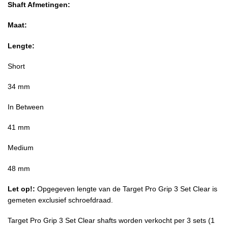
Shaft Afmetingen:
Maat:
Lengte:
Short
34 mm
In Between
41 mm
Medium
48 mm
Let op!:
Opgegeven lengte van de Target Pro Grip 3 Set Clear is
gemeten exclusief schroefdraad.
Target Pro Grip 3 Set Clear shafts worden verkocht per 3 sets (1