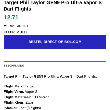
Target Phil Taylor GEN9 Pro Ultra Vapor S –
Dart Flights
12.71
:
TARGET
MERK
:
MULTI
KLEUR
BESTEL DIRECT OP BOL.COM
BESCHRIJVING
Target Phil Taylor GEN9 Pro Ultra Vapor S – Dart Flights:
Flight Merk:
Target
Flight Vorm:
Vapor S
Flight Materiaal:
100 Micron
Flight Kleur:
Zwart
Inhoud:
1 set (3 flights)