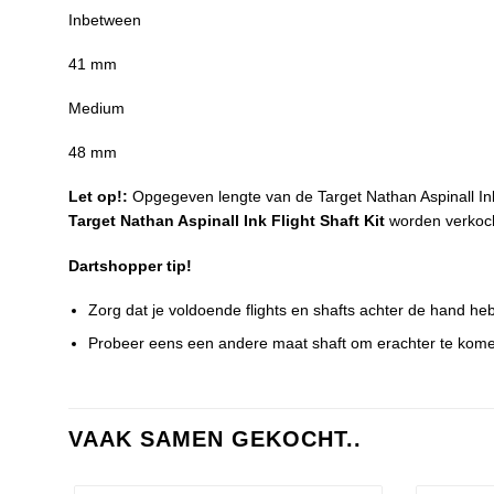
Inbetween
41 mm
Medium
48 mm
Let op!:
Opgegeven lengte van de Target Nathan Aspinall Ink
Target Nathan Aspinall Ink Flight Shaft Kit
worden verkocht
Dartshopper tip!
Zorg dat je voldoende flights en shafts achter de hand he
Probeer eens een andere maat shaft om erachter te komen 
VAAK SAMEN GEKOCHT..