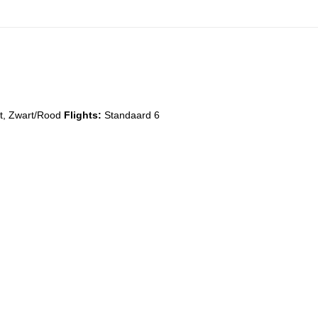
rt, Zwart/Rood
Flights:
Standaard 6