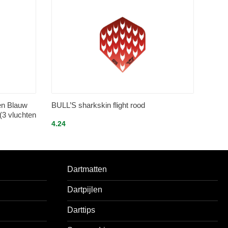
en Blauw
BULL’S sharkskin flight rood
(3 vluchten
4.24
Dartmatten
Dartpijlen
Darttips