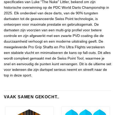
specificaties van Luke “The Nuke” Littler, bekend om zijn
historische overwinning op de PDC World Darts Championship in
2025. Elk onderdeel van deze darts, van de 90% tungsten
dartvaten tot de geavanceerde Swiss Point technologie, is
ontworpen voor maximale prestatie en gebruiksgemak. De
dartvaten zijn voorzien van een multi-grip profiel voor betere
controle en zijn afgewerkt met een zwarte PVD coating die de
duurzaamheid verhoogt en een moderne uitstraling geeft. De
meegeleverde Pro Grip Shafts en Pro Ultra Flights verzekeren
een stabiele vlucht en minimaliseren de kans op fall-outs. Dit alles
wordt compleet gemaakt met de Swiss Point Tool, waarmee je
snel en eenvoudig de punten kunt vervangen. Dit is de ultieme set
voor iedereen die zijn dartspel serieus neemt en streeft naar de
top in deze sport.
VAAK SAMEN GEKOCHT..