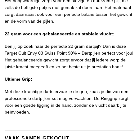
Het hoogwaardige zorgt voor een stevige en duurzame pijl, die
zelfs de heftigste potjes met gemak zal doorstaan. Het materiaal
zorgt daarnaast ook voor een perfecte balans tussen het gewicht
en de vorm van de pijlen.
22 gram voor een gebalanceerde en stabiele vlucht:
Ben jij op zoek naar de perfecte 22 gram dartpijl? Dan is deze
Target Cult Envy 03 Swiss Point 90% – Dartpijlen perfect voor jou!
Het gebalanceerde gewicht zorgt ervoor dat jij iedere worp de
juiste kracht meegeeft en zo het beste uit je prestaties haalt!
Ultieme Grip:
Met deze krachtige darts ervaar je de grip, zoals je die van een
professionele dartpijlen-set mag verwachten. De Ringgrip zorgt
voor een goede ligging in de hand, zonder de vlucht daarbij te
beïnvloeden.
VAAK SAMEN GEKOCHT..