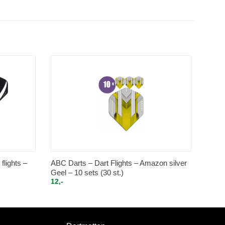
flights –
ABC Darts – Dart Flights – Amazon silver
Geel – 10 sets (30 st.)
12,-