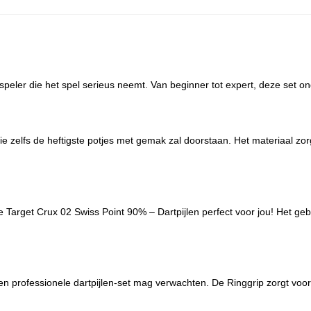
speler die het spel serieus neemt. Van beginner tot expert, deze set ond
ie zelfs de heftigste potjes met gemak zal doorstaan. Het materiaal zo
e Target Crux 02 Swiss Point 90% – Dartpijlen perfect voor jou! Het geb
een professionele dartpijlen-set mag verwachten. De Ringgrip zorgt voor