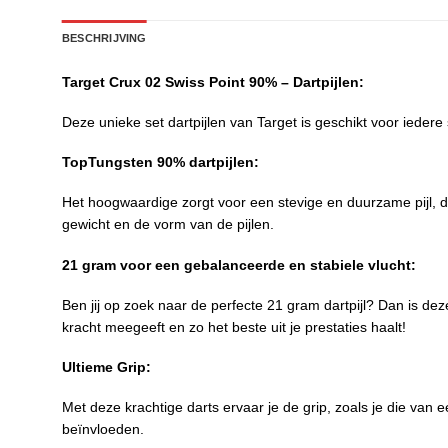
BESCHRIJVING
Target Crux 02 Swiss Point 90% – Dartpijlen:
Deze unieke set dartpijlen van Target is geschikt voor iedere 
TopTungsten 90% dartpijlen:
Het hoogwaardige zorgt voor een stevige en duurzame pijl, d
gewicht en de vorm van de pijlen.
21 gram voor een gebalanceerde en stabiele vlucht:
Ben jij op zoek naar de perfecte 21 gram dartpijl? Dan is dez
kracht meegeeft en zo het beste uit je prestaties haalt!
Ultieme Grip:
Met deze krachtige darts ervaar je de grip, zoals je die van 
beïnvloeden.