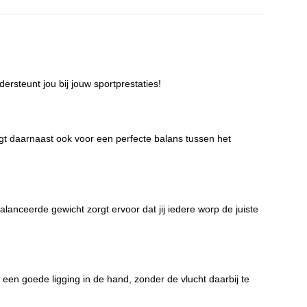
ersteunt jou bij jouw sportprestaties!
rgt daarnaast ook voor een perfecte balans tussen het
alanceerde gewicht zorgt ervoor dat jij iedere worp de juiste
 een goede ligging in de hand, zonder de vlucht daarbij te