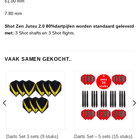
51.00 mm
7.80 mm
Shot Zen Jutsu 2.0 80%dartpijlen worden standaard geleverd
met:
3 Shot shafts en 3 Shot flights.
VAAK SAMEN GEKOCHT..
Darts Set 3 sets (9 stuks)
Darts Set – 5 sets (15 stuks)