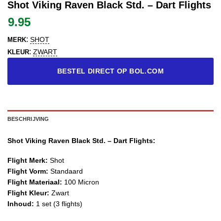
Shot Viking Raven Black Std. – Dart Flights
9.95
:
SHOT
MERK
:
ZWART
KLEUR
BESTEL DIRECT OP BOL.COM
BESCHRIJVING
Shot Viking Raven Black Std. – Dart Flights:
Flight Merk:
Shot
Flight Vorm:
Standaard
Flight Materiaal:
100 Micron
Flight Kleur:
Zwart
Inhoud:
1 set (3 flights)