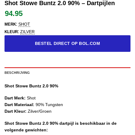
Shot Stowe Buntz 2.0 90% – Dartpijlen
94.95
:
SHOT
MERK
:
ZILVER
KLEUR
BESTEL DIRECT OP BOL.COM
BESCHRIJVING
Shot Stowe Buntz 2.0 90%
Dart Merk:
Shot
Dart Materiaal:
90% Tungsten
Dart Kleur:
Zilver/Groen
Shot Stowe Buntz 2.0 90% dartpijl is beschikbaar in de
volgende gewichten: