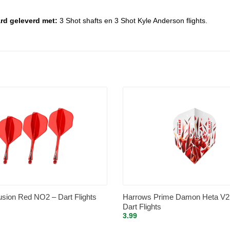
rd geleverd met:
3 Shot shafts en 3 Shot Kyle Anderson flights.
sion Red NO2 – Dart Flights
Harrows Prime Damon Heta V2
Dart Flights
3.99