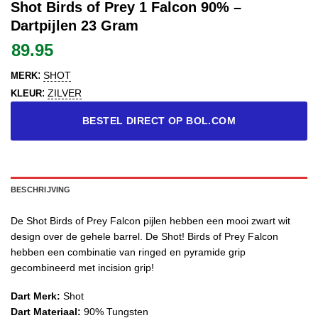
Shot Birds of Prey 1 Falcon 90% –
Dartpijlen 23 Gram
89.95
:
SHOT
MERK
:
ZILVER
KLEUR
BESTEL DIRECT OP BOL.COM
BESCHRIJVING
De Shot Birds of Prey Falcon pijlen hebben een mooi zwart wit
design over de gehele barrel. De Shot! Birds of Prey Falcon
hebben een combinatie van ringed en pyramide grip
gecombineerd met incision grip!
Dart Merk:
Shot
Dart Materiaal:
90% Tungsten