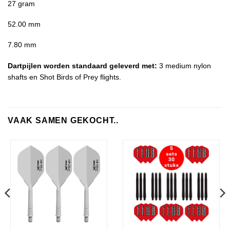
27 gram
52.00 mm
7.80 mm
Dartpijlen worden standaard geleverd met:
3 medium nylon
shafts en Shot Birds of Prey flights.
VAAK SAMEN GEKOCHT..