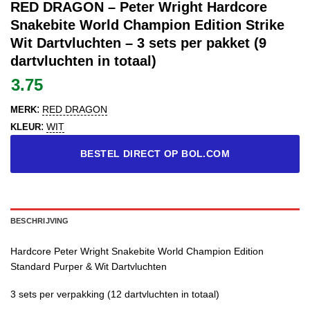
RED DRAGON – Peter Wright Hardcore
Snakebite World Champion Edition Strike
Wit Dartvluchten – 3 sets per pakket (9
dartvluchten in totaal)
3.75
:
RED DRAGON
MERK
:
WIT
KLEUR
BESTEL DIRECT OP BOL.COM
BESCHRIJVING
Hardcore Peter Wright Snakebite World Champion Edition
Standard Purper & Wit Dartvluchten
3 sets per verpakking (12 dartvluchten in totaal)