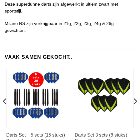
Deze superdunne darts zijn afgewerkt in ultiem zwart met
sportstijl.
Milano RS zijn verkrijgbaar in 21g, 22g, 23g, 24g & 26g
gewichten.
VAAK SAMEN GEKOCHT..
Darts Set – 5 sets (15 stuks)
Darts Set 3 sets (9 stuks)