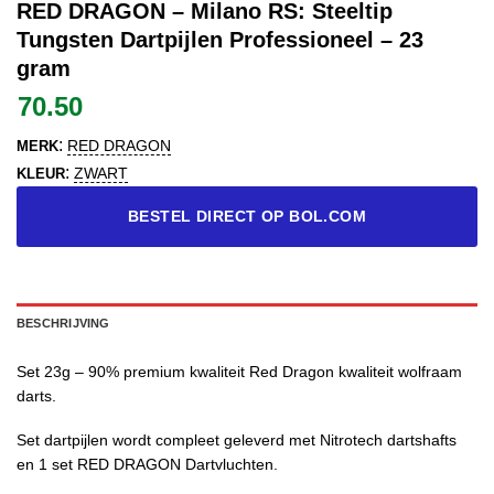
RED DRAGON – Milano RS: Steeltip
Tungsten Dartpijlen Professioneel – 23
gram
70.50
:
RED DRAGON
MERK
:
ZWART
KLEUR
BESTEL DIRECT OP BOL.COM
BESCHRIJVING
Set 23g – 90% premium kwaliteit Red Dragon kwaliteit wolfraam
darts.
Set dartpijlen wordt compleet geleverd met Nitrotech dartshafts
en 1 set RED DRAGON Dartvluchten.