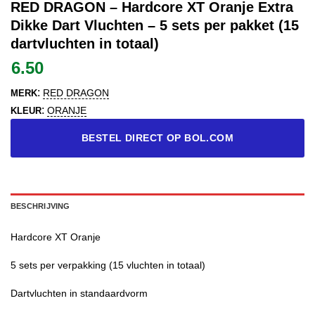
RED DRAGON – Hardcore XT Oranje Extra
Dikke Dart Vluchten – 5 sets per pakket (15
dartvluchten in totaal)
6.50
:
RED DRAGON
MERK
:
ORANJE
KLEUR
BESTEL DIRECT OP BOL.COM
BESCHRIJVING
Hardcore XT Oranje
5 sets per verpakking (15 vluchten in totaal)
Dartvluchten in standaardvorm