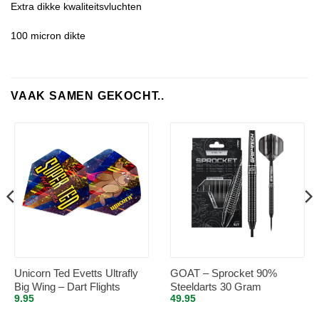
Extra dikke kwaliteitsvluchten
100 micron dikte
VAAK SAMEN GEKOCHT..
Unicorn Ted Evetts Ultrafly
GOAT – Sprocket 90%
Big Wing – Dart Flights
Steeldarts 30 Gram
9.95
49.95