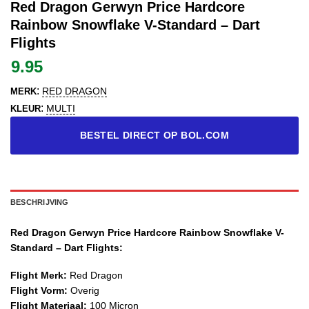
Red Dragon Gerwyn Price Hardcore
Rainbow Snowflake V-Standard – Dart
Flights
9.95
:
RED DRAGON
MERK
:
MULTI
KLEUR
BESTEL DIRECT OP BOL.COM
BESCHRIJVING
Red Dragon Gerwyn Price Hardcore Rainbow Snowflake V-
Standard – Dart Flights:
Flight Merk:
Red Dragon
Flight Vorm:
Overig
Flight Materiaal:
100 Micron