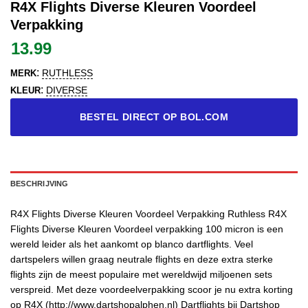
R4X Flights Diverse Kleuren Voordeel
Verpakking
13.99
:
RUTHLESS
MERK
:
DIVERSE
KLEUR
BESTEL DIRECT OP BOL.COM
BESCHRIJVING
R4X Flights Diverse Kleuren Voordeel Verpakking Ruthless R4X
Flights Diverse Kleuren Voordeel verpakking 100 micron is een
wereld leider als het aankomt op blanco dartflights. Veel
dartspelers willen graag neutrale flights en deze extra sterke
flights zijn de meest populaire met wereldwijd miljoenen sets
verspreid. Met deze voordeelverpakking scoor je nu extra korting
op R4X (http://www.dartshopalphen.nl) Dartflights bij Dartshop