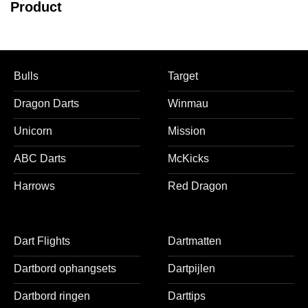
Product
Bulls
Target
Dragon Darts
Winmau
Unicorn
Mission
ABC Darts
McKicks
Harrows
Red Dragon
Dart Flights
Dartmatten
Dartbord ophangsets
Dartpijlen
Dartbord ringen
Darttips