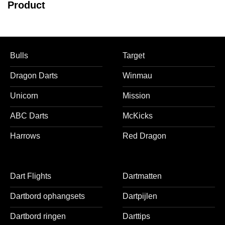
Product
Bulls
Target
Dragon Darts
Winmau
Unicorn
Mission
ABC Darts
McKicks
Harrows
Red Dragon
Dart Flights
Dartmatten
Dartbord ophangsets
Dartpijlen
Dartbord ringen
Darttips