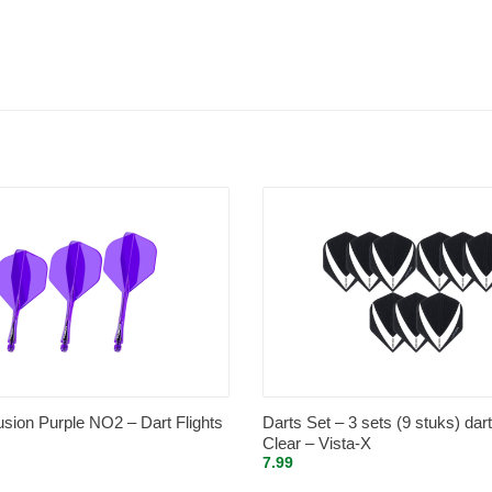
ion Purple NO2 – Dart Flights
Darts Set – 3 sets (9 stuks) dart 
Clear – Vista-X
7.99