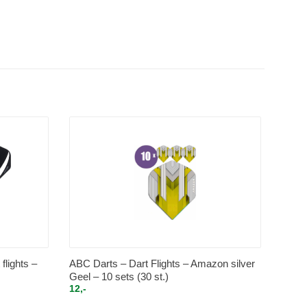
flights –
ABC Darts – Dart Flights – Amazon silver
Geel – 10 sets (30 st.)
12,-