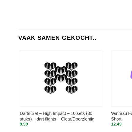
VAAK SAMEN GEKOCHT..
Darts Set – High Impact – 10 sets (30
Winmau Fus
stuks) – dart flights – Clear/Doorzichtig
Short
9.99
12.49