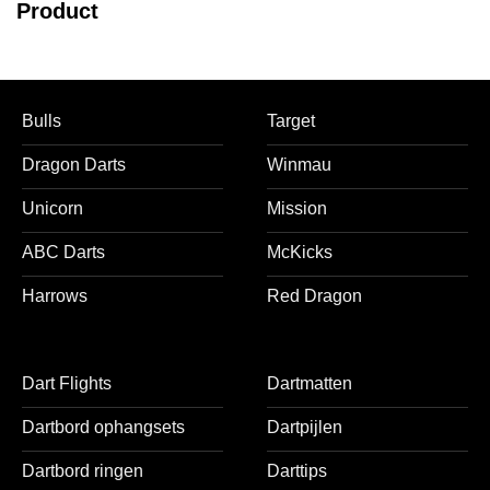
Product
Bulls
Target
Dragon Darts
Winmau
Unicorn
Mission
ABC Darts
McKicks
Harrows
Red Dragon
Dart Flights
Dartmatten
Dartbord ophangsets
Dartpijlen
Dartbord ringen
Darttips