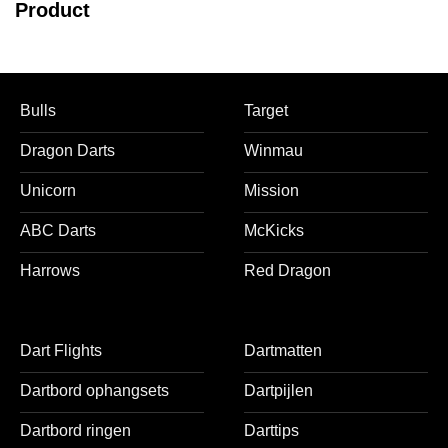
Product
Bulls
Target
Dragon Darts
Winmau
Unicorn
Mission
ABC Darts
McKicks
Harrows
Red Dragon
Dart Flights
Dartmatten
Dartbord ophangsets
Dartpijlen
Dartbord ringen
Darttips