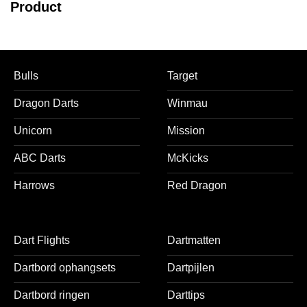
Product
Bulls
Target
Dragon Darts
Winmau
Unicorn
Mission
ABC Darts
McKicks
Harrows
Red Dragon
Dart Flights
Dartmatten
Dartbord ophangsets
Dartpijlen
Dartbord ringen
Darttips