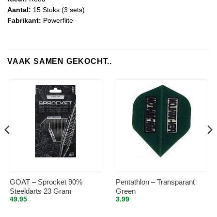
Aantal:
15 Stuks (3 sets)
Fabrikant:
Powerflite
VAAK SAMEN GEKOCHT..
GOAT – Sprocket 90%
Pentathlon – Transparant
Steeldarts 23 Gram
Green
49.95
3.99