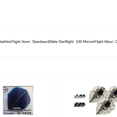
tathlonFlight Vorm: StandaardDikte Dartflight: 100 MicronFlight Kleur: 