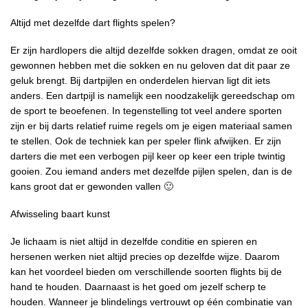
Altijd met dezelfde dart flights spelen?
Er zijn hardlopers die altijd dezelfde sokken dragen, omdat ze ooit
gewonnen hebben met die sokken en nu geloven dat dit paar ze
geluk brengt. Bij dartpijlen en onderdelen hiervan ligt dit iets
anders. Een dartpijl is namelijk een noodzakelijk gereedschap om
de sport te beoefenen. In tegenstelling tot veel andere sporten
zijn er bij darts relatief ruime regels om je eigen materiaal samen
te stellen. Ook de techniek kan per speler flink afwijken. Er zijn
darters die met een verbogen pijl keer op keer een triple twintig
gooien. Zou iemand anders met dezelfde pijlen spelen, dan is de
kans groot dat er gewonden vallen 🙂
Afwisseling baart kunst
Je lichaam is niet altijd in dezelfde conditie en spieren en
hersenen werken niet altijd precies op dezelfde wijze. Daarom
kan het voordeel bieden om verschillende soorten flights bij de
hand te houden. Daarnaast is het goed om jezelf scherp te
houden. Wanneer je blindelings vertrouwt op één combinatie van