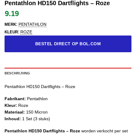
Pentathlon HD150 Dartflights – Roze
9.19
:
PENTATHLON
MERK
:
ROZE
KLEUR
BESTEL DIRECT OP BOL.COM
BESCHRIJVING
Pentathlon HD150 Dartflights – Roze
Fabrikant:
Pentathlon
Kleur:
Roze
Materiaal:
150 Micron
Inhoud:
1 Set (3 stuks)
Pentathlon HD150 Dartflights – Roze
worden verkocht per set