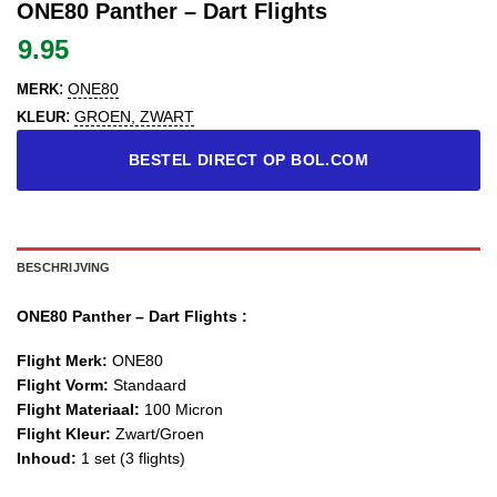
ONE80 Panther – Dart Flights
9.95
:
ONE80
MERK
:
GROEN, ZWART
KLEUR
BESTEL DIRECT OP BOL.COM
BESCHRIJVING
ONE80 Panther – Dart Flights :
Flight Merk:
ONE80
Flight Vorm:
Standaard
Flight Materiaal:
100 Micron
Flight Kleur:
Zwart/Groen
Inhoud:
1 set (3 flights)