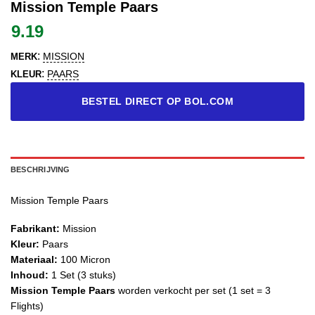
Mission Temple Paars
9.19
:
MISSION
MERK
:
PAARS
KLEUR
BESTEL DIRECT OP BOL.COM
BESCHRIJVING
Mission Temple Paars
Fabrikant:
Mission
Kleur:
Paars
Materiaal:
100 Micron
Inhoud:
1 Set (3 stuks)
Mission Temple Paars
worden verkocht per set (1 set = 3
Flights)