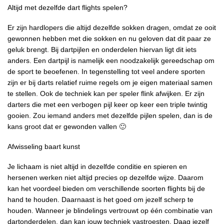
Altijd met dezelfde dart flights spelen?
Er zijn hardlopers die altijd dezelfde sokken dragen, omdat ze ooit
gewonnen hebben met die sokken en nu geloven dat dit paar ze
geluk brengt. Bij dartpijlen en onderdelen hiervan ligt dit iets
anders. Een dartpijl is namelijk een noodzakelijk gereedschap om
de sport te beoefenen. In tegenstelling tot veel andere sporten
zijn er bij darts relatief ruime regels om je eigen materiaal samen
te stellen. Ook de techniek kan per speler flink afwijken. Er zijn
darters die met een verbogen pijl keer op keer een triple twintig
gooien. Zou iemand anders met dezelfde pijlen spelen, dan is de
kans groot dat er gewonden vallen 🙂
Afwisseling baart kunst
Je lichaam is niet altijd in dezelfde conditie en spieren en
hersenen werken niet altijd precies op dezelfde wijze. Daarom
kan het voordeel bieden om verschillende soorten flights bij de
hand te houden. Daarnaast is het goed om jezelf scherp te
houden. Wanneer je blindelings vertrouwt op één combinatie van
dartonderdelen, dan kan jouw techniek vastroesten. Daag jezelf