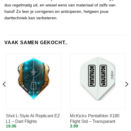
dus regelmatig uit, en wissel eens van materiaal of zelfs van
hand! Zo leer je corrigeren en anticiperen, hetgeen jouw
darttechniek kan verbeteren.
VAAK SAMEN GEKOCHT..
Shot L-Style AI Replicant EZ
McKicks Pentathlon X180
L1 – Dart Flights
Flight Std – Transparant
19.06
3.99