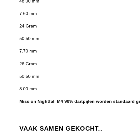
48.00 mm
7.60 mm
24 Gram
50.50 mm
7.70 mm
26 Gram
50.50 mm
8.00 mm
Mission Nightfall M4 90% dartpijlen worden standaard g
VAAK SAMEN GEKOCHT..