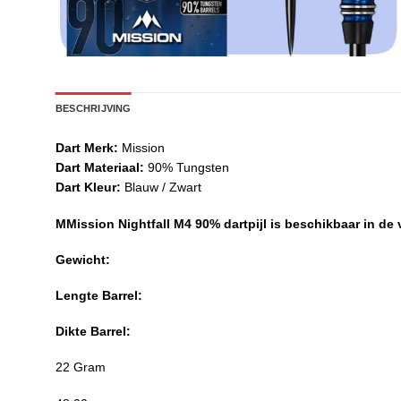
BESCHRIJVING
Dart Merk:
Mission
Dart Materiaal:
90% Tungsten
Dart Kleur:
Blauw / Zwart
MMission Nightfall M4 90% dartpijl is beschikbaar in de
Gewicht:
Lengte Barrel:
Dikte Barrel
:
22 Gram