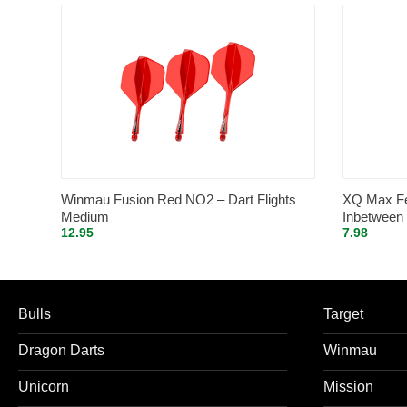
Winmau Fusion Red NO2 – Dart Flights
XQ Max Fen
Medium
Inbetween
12.95
7.98
Bulls
Target
Dragon Darts
Winmau
Unicorn
Mission