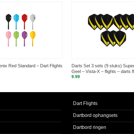
ix Red Standard – Dart Flights
Darts Set 3 sets (9 stuks) Supe
Geel – Vista-X – flights – darts f
9.99
Dart Flights
Dartbord ophangsets
Dartbord ringen