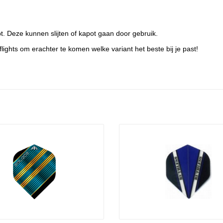
bt. Deze kunnen slijten of kapot gaan door gebruik.
ights om erachter te komen welke variant het beste bij je past!