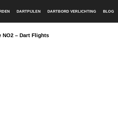
RDEN
DARTPIJLEN
DARTBORD VERLICHTING
BLOG
 NO2 – Dart Flights