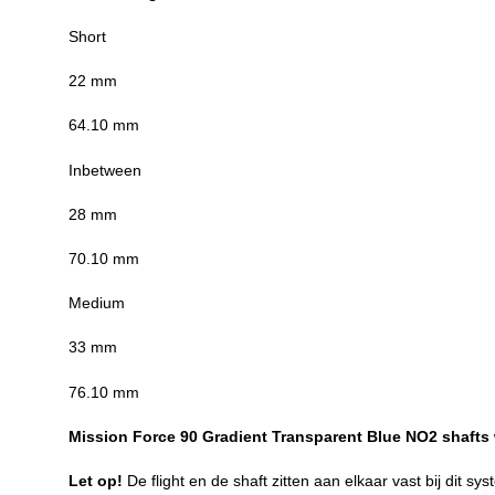
Short
22 mm
64.10 mm
Inbetween
28 mm
70.10 mm
Medium
33 mm
76.10 mm
Mission Force 90 Gradient Transparent Blue NO2 shafts w
Let op!
De flight en de shaft zitten aan elkaar vast bij dit sy