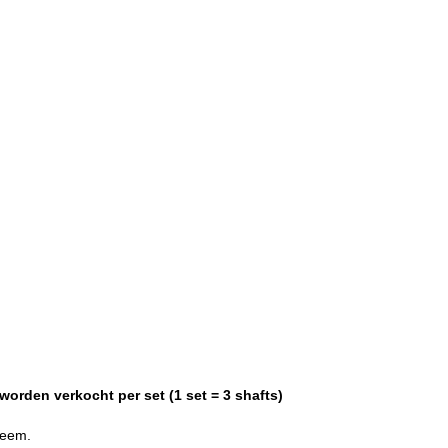
orden verkocht per set (1 set = 3 shafts)
steem.