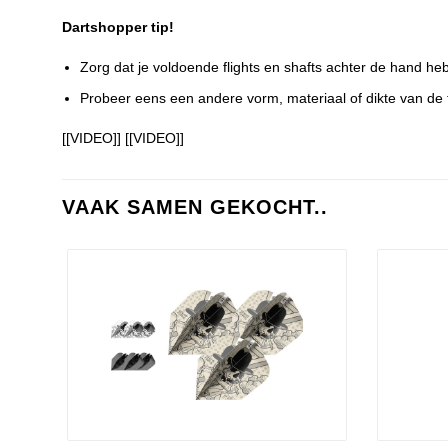
Dartshopper tip!
Zorg dat je voldoende flights en shafts achter de hand he
Probeer eens een andere vorm, materiaal of dikte van de fl
[[VIDEO]]
[[VIDEO]]
VAAK SAMEN GEKOCHT..