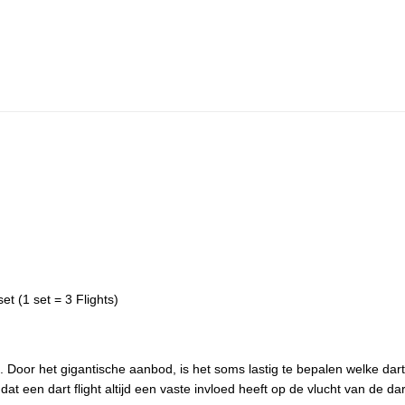
t (1 set = 3 Flights)
ten. Door het gigantische aanbod, is het soms lastig te bepalen welke dar
 een dart flight altijd een vaste invloed heeft op de vlucht van de dartpi