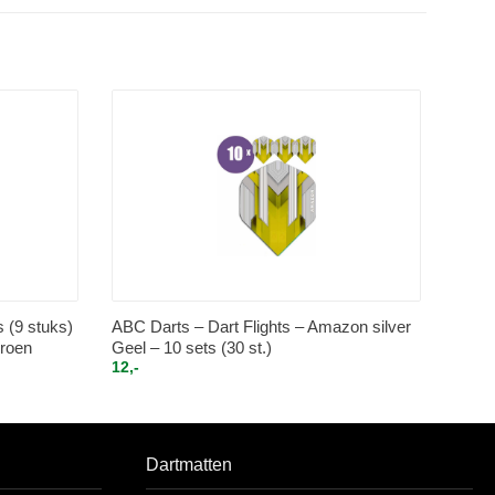
s (9 stuks)
ABC Darts – Dart Flights – Amazon silver
Groen
Geel – 10 sets (30 st.)
12,-
Dartmatten