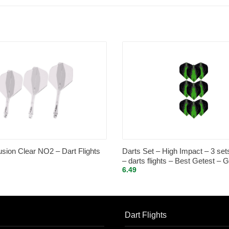
ion Clear NO2 – Dart Flights
Darts Set – High Impact – 3 set
– darts flights – Best Getest – 
6.49
Dart Flights