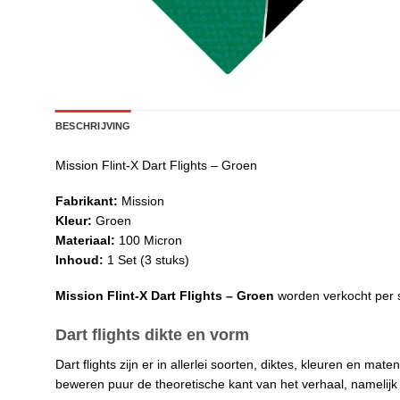
BESCHRIJVING
Mission Flint-X Dart Flights – Groen
Fabrikant:
Mission
Kleur:
Groen
Materiaal:
100 Micron
Inhoud:
1 Set (3 stuks)
Mission Flint-X Dart Flights – Groen
worden verkocht per se
Dart flights dikte en vorm
Dart flights zijn er in allerlei soorten, diktes, kleuren en ma
beweren puur de theoretische kant van het verhaal, namelijk dat