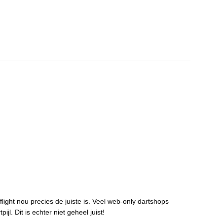
tflight nou precies de juiste is. Veel web-only dartshops
jl. Dit is echter niet geheel juist!