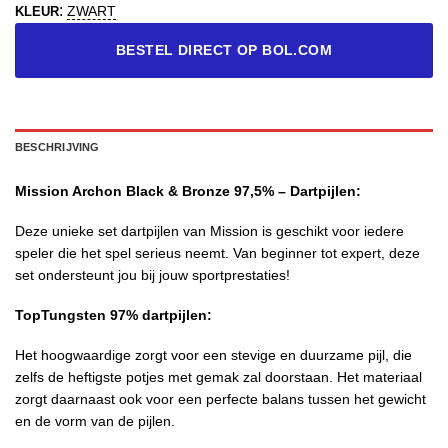
:
ZWART
KLEUR
BESTEL DIRECT OP BOL.COM
BESCHRIJVING
Mission Archon Black & Bronze 97,5% – Dartpijlen:
Deze unieke set dartpijlen van Mission is geschikt voor iedere
speler die het spel serieus neemt. Van beginner tot expert, deze
set ondersteunt jou bij jouw sportprestaties!
TopTungsten 97% dartpijlen:
Het hoogwaardige zorgt voor een stevige en duurzame pijl, die
zelfs de heftigste potjes met gemak zal doorstaan. Het materiaal
zorgt daarnaast ook voor een perfecte balans tussen het gewicht
en de vorm van de pijlen.