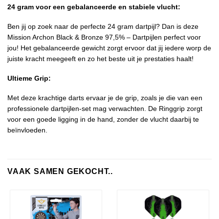
24 gram voor een gebalanceerde en stabiele vlucht:
Ben jij op zoek naar de perfecte 24 gram dartpijl? Dan is deze
Mission Archon Black & Bronze 97,5% – Dartpijlen perfect voor
jou! Het gebalanceerde gewicht zorgt ervoor dat jij iedere worp de
juiste kracht meegeeft en zo het beste uit je prestaties haalt!
Ultieme Grip:
Met deze krachtige darts ervaar je de grip, zoals je die van een
professionele dartpijlen-set mag verwachten. De Ringgrip zorgt
voor een goede ligging in de hand, zonder de vlucht daarbij te
beïnvloeden.
VAAK SAMEN GEKOCHT..