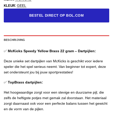
:
GEEL
KLEUR
BESTEL DIRECT OP BOL.COM
BESCHRIJVING
✅
McKicks Speedy Yellow Brass 22 gram – Dartpijlen:
Deze unieke set dartpijlen van McKicks is geschikt voor iedere
speler die het spel serieus neemt. Van beginner tot expert, deze
set ondersteunt jou bij jouw sportprestaties!
✅
TopBrass dartpijlen:
Het hoogwaardige zorgt voor een stevige en duurzame pijl, die
zelfs de heftigste potjes met gemak zal doorstaan. Het materiaal
zorgt daarnaast ook voor een perfecte balans tussen het gewicht
en de vorm van de pijlen.