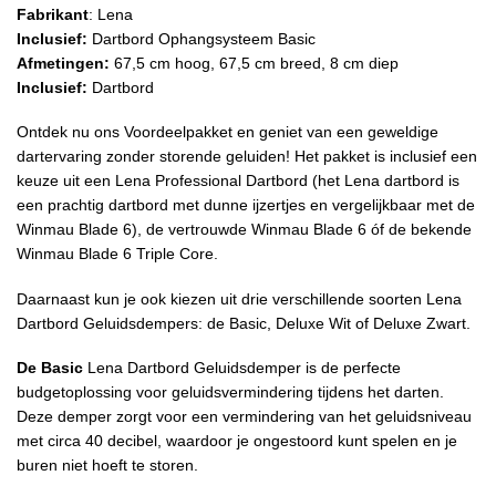
Fabrikant
: Lena
Inclusief:
Dartbord Ophangsysteem Basic
Afmetingen:
67,5 cm hoog, 67,5 cm breed, 8 cm diep
Inclusief:
Dartbord
Ontdek nu ons Voordeelpakket en geniet van een geweldige
dartervaring zonder storende geluiden! Het pakket is inclusief een
keuze uit een Lena Professional Dartbord (het Lena dartbord is
een prachtig dartbord met dunne ijzertjes en vergelijkbaar met de
Winmau Blade 6), de vertrouwde Winmau Blade 6 óf de bekende
Winmau Blade 6 Triple Core.
Daarnaast kun je ook kiezen uit drie verschillende soorten Lena
Dartbord Geluidsdempers: de Basic, Deluxe Wit of Deluxe Zwart.
De Basic
Lena Dartbord Geluidsdemper is de perfecte
budgetoplossing voor geluidsvermindering tijdens het darten.
Deze demper zorgt voor een vermindering van het geluidsniveau
met circa 40 decibel, waardoor je ongestoord kunt spelen en je
buren niet hoeft te storen.