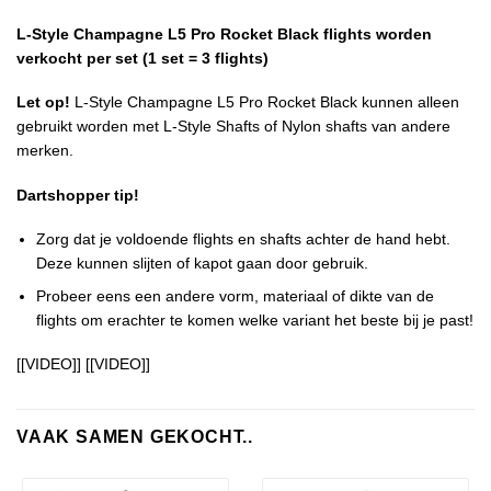
L-Style Champagne L5 Pro Rocket Black flights worden
verkocht per set (1 set = 3 flights)
Let op!
L-Style Champagne L5 Pro Rocket Black kunnen alleen
gebruikt worden met L-Style Shafts of Nylon shafts van andere
merken.
Dartshopper tip!
Zorg dat je voldoende flights en shafts achter de hand hebt.
Deze kunnen slijten of kapot gaan door gebruik.
Probeer eens een andere vorm, materiaal of dikte van de
flights om erachter te komen welke variant het beste bij je past!
[[VIDEO]] [[VIDEO]]
VAAK SAMEN GEKOCHT..