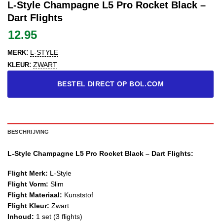
L-Style Champagne L5 Pro Rocket Black –
Dart Flights
12.95
:
L-STYLE
MERK
:
ZWART
KLEUR
BESTEL DIRECT OP BOL.COM
BESCHRIJVING
L-Style Champagne L5 Pro Rocket Black – Dart Flights:
Flight Merk:
L-Style
Flight Vorm:
Slim
Flight Materiaal:
Kunststof
Flight Kleur:
Zwart
Inhoud:
1 set (3 flights)