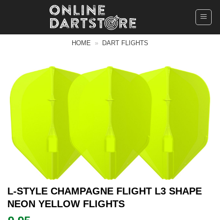
Ga
naar
inhoud
HOME
»
DART FLIGHTS
L-STYLE CHAMPAGNE FLIGHT L3 SHAPE
NEON YELLOW FLIGHTS