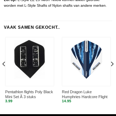
worden met L-Style Shafts of Nylon shafts van andere merken.
VAAK SAMEN GEKOCHT..
Pentathlon flights Poly Black
Red Dragon Luke
Mini Set Ã 3 stuks
Humphries Hardcore Flight
3.99
14.95
Collection – Dart Flights