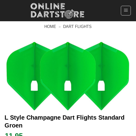
Ga
naar
inhoud
HOME
»
DART FLIGHTS
L Style Champagne Dart Flights Standard
Groen
11.95