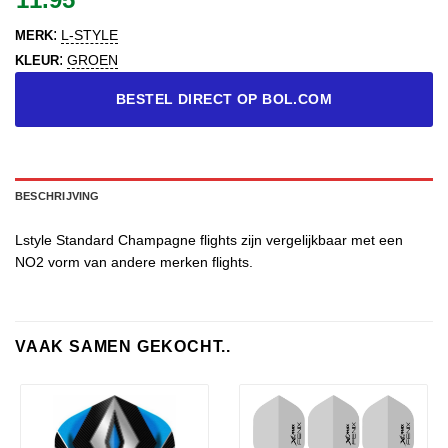
:
L-STYLE
MERK
:
GROEN
KLEUR
BESTEL DIRECT OP BOL.COM
BESCHRIJVING
Lstyle Standard Champagne flights zijn vergelijkbaar met een
NO2 vorm van andere merken flights.
VAAK SAMEN GEKOCHT..