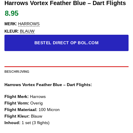
Harrows Vortex Feather Blue – Dart Flights
8.95
:
HARROWS
MERK
:
BLAUW
KLEUR
BESTEL DIRECT OP BOL.COM
BESCHRIJVING
Harrows Vortex Feather Blue – Dart Flights:
Flight Merk:
Harrows
Flight Vorm:
Overig
Flight Materiaal:
100 Micron
Flight Kleur:
Blauw
Inhoud:
1 set (3 flights)