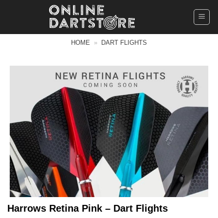
Ga
naar
inhoud
HOME
»
DART FLIGHTS
Harrows Retina Pink – Dart Flights