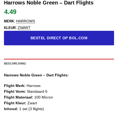
Harrows Noble Green – Dart Flights
4.49
:
HARROWS
MERK
:
ZWART
KLEUR
BESTEL DIRECT OP BOL.COM
BESCHRIJVING
Harrows Noble Green – Dart Flights:
Flight Merk:
Harrows
Flight Vorm:
Standaard 6
Flight Materiaal:
100 Micron
Flight Kleur:
Zwart
Inhoud:
1 set (3 flights)