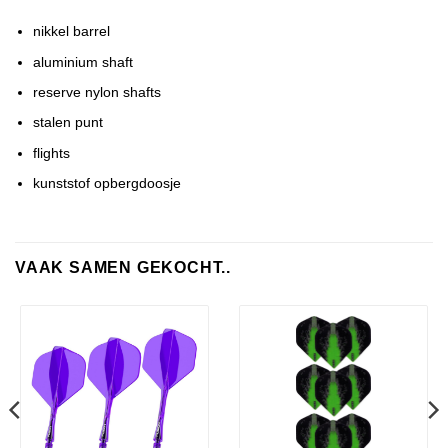
nikkel barrel
aluminium shaft
reserve nylon shafts
stalen punt
flights
kunststof opbergdoosje
VAAK SAMEN GEKOCHT..