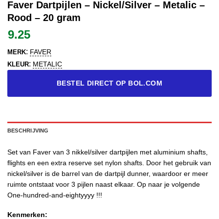
Faver Dartpijlen – Nickel/Silver – Metalic –
Rood – 20 gram
9.25
:
FAVER
MERK
:
METALIC
KLEUR
BESTEL DIRECT OP BOL.COM
BESCHRIJVING
Set van Faver van 3 nikkel/silver dartpijlen met aluminium shafts,
flights en een extra reserve set nylon shafts. Door het gebruik van
nickel/silver is de barrel van de dartpijl dunner, waardoor er meer
ruimte ontstaat voor 3 pijlen naast elkaar. Op naar je volgende
One-hundred-and-eightyyyy !!!
Kenmerken: