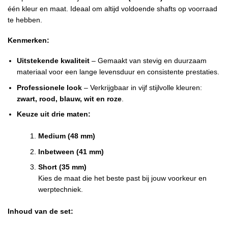
één kleur en maat. Ideaal om altijd voldoende shafts op voorraad
te hebben.
Kenmerken:
Uitstekende kwaliteit
– Gemaakt van stevig en duurzaam
materiaal voor een lange levensduur en consistente prestaties.
Professionele look
– Verkrijgbaar in vijf stijlvolle kleuren:
zwart, rood, blauw, wit en roze
.
Keuze uit drie maten:
Medium (48 mm)
Inbetween (41 mm)
Short (35 mm)
Kies de maat die het beste past bij jouw voorkeur en
werptechniek.
Inhoud van de set: