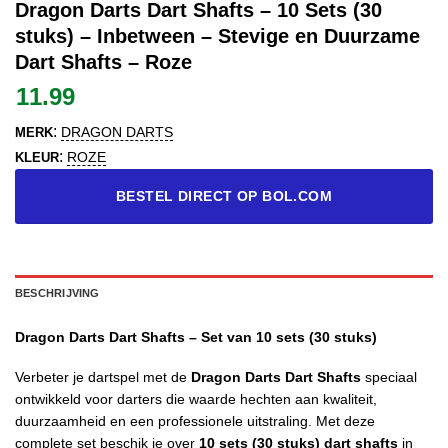
Dragon Darts Dart Shafts – 10 Sets (30
stuks) – Inbetween – Stevige en Duurzame
Dart Shafts – Roze
11.99
:
DRAGON DARTS
MERK
:
ROZE
KLEUR
BESTEL DIRECT OP BOL.COM
BESCHRIJVING
Dragon Darts Dart Shafts – Set van 10 sets (30 stuks)
Verbeter je dartspel met de
Dragon Darts Dart Shafts
speciaal
ontwikkeld voor darters die waarde hechten aan kwaliteit,
duurzaamheid en een professionele uitstraling. Met deze
complete set beschik je over
10 sets (30 stuks) dart shafts
in