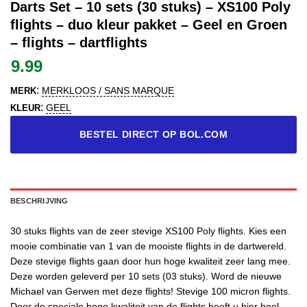
Darts Set – 10 sets (30 stuks) – XS100 Poly
flights – duo kleur pakket – Geel en Groen
– flights – dartflights
9.99
:
MERKLOOS / SANS MARQUE
MERK
:
GEEL
KLEUR
BESTEL DIRECT OP BOL.COM
BESCHRIJVING
30 stuks flights van de zeer stevige XS100 Poly flights. Kies een
mooie combinatie van 1 van de mooiste flights in de dartwereld.
Deze stevige flights gaan door hun hoge kwaliteit zeer lang mee.
Deze worden geleverd per 10 sets (03 stuks). Word de nieuwe
Michael van Gerwen met deze flights! Stevige 100 micron flights.
Door de speciale hoge kwaliteit van de flights heeft u hier heel