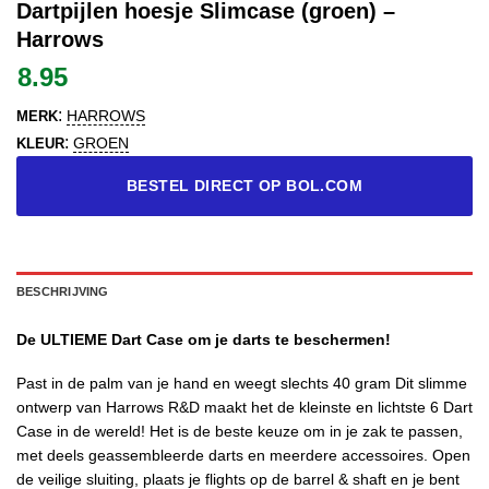
Dartpijlen hoesje Slimcase (groen) –
Harrows
8.95
:
HARROWS
MERK
:
GROEN
KLEUR
BESTEL DIRECT OP BOL.COM
BESCHRIJVING
De ULTIEME Dart Case om je darts te beschermen!
Past in de palm van je hand en weegt slechts 40 gram Dit slimme
ontwerp van Harrows R&D maakt het de kleinste en lichtste 6 Dart
Case in de wereld! Het is de beste keuze om in je zak te passen,
met deels geassembleerde darts en meerdere accessoires. Open
de veilige sluiting, plaats je flights op de barrel & shaft en je bent