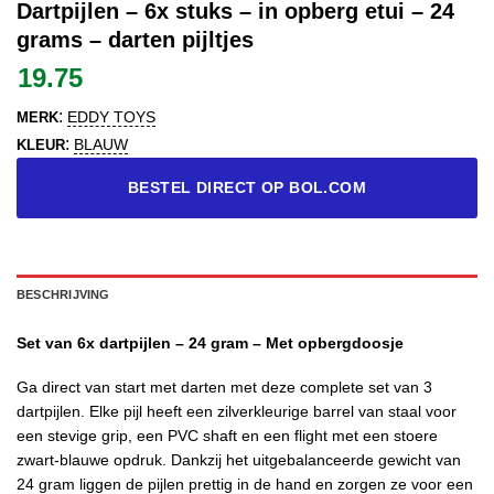
Dartpijlen – 6x stuks – in opberg etui – 24
grams – darten pijltjes
19.75
:
EDDY TOYS
MERK
:
BLAUW
KLEUR
BESTEL DIRECT OP BOL.COM
BESCHRIJVING
Set van 6x dartpijlen – 24 gram – Met opbergdoosje
Ga direct van start met darten met deze complete set van 3
dartpijlen. Elke pijl heeft een zilverkleurige barrel van staal voor
een stevige grip, een PVC shaft en een flight met een stoere
zwart-blauwe opdruk. Dankzij het uitgebalanceerde gewicht van
24 gram liggen de pijlen prettig in de hand en zorgen ze voor een