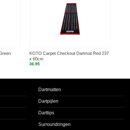
Green
KOTO Carpet Checkout Dartmat Red 237
x 60cm
36.95
Dartmatten
Dartpijlen
Darttips
Surroundringen