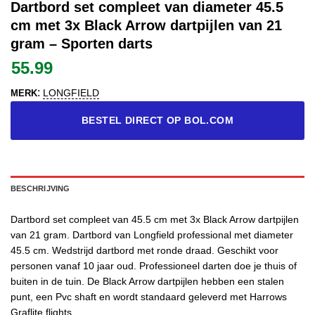
Dartbord set compleet van diameter 45.5
cm met 3x Black Arrow dartpijlen van 21
gram – Sporten darts
55.99
:
LONGFIELD
MERK
BESTEL DIRECT OP BOL.COM
BESCHRIJVING
Dartbord set compleet van 45.5 cm met 3x Black Arrow dartpijlen
van 21 gram. Dartbord van Longfield professional met diameter
45.5 cm. Wedstrijd dartbord met ronde draad. Geschikt voor
personen vanaf 10 jaar oud. Professioneel darten doe je thuis of
buiten in de tuin. De Black Arrow dartpijlen hebben een stalen
punt, een Pvc shaft en wordt standaard geleverd met Harrows
Graflite flights.