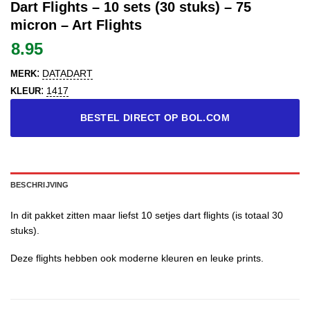
Dart Flights – 10 sets (30 stuks) – 75
micron – Art Flights
8.95
:
DATADART
MERK
:
1417
KLEUR
BESTEL DIRECT OP BOL.COM
BESCHRIJVING
In dit pakket zitten maar liefst 10 setjes dart flights (is totaal 30
stuks).
Deze flights hebben ook moderne kleuren en leuke prints.