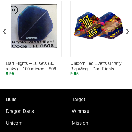
Dart Flights – 10 sets (30
Unicorn Ted Evetts Ultrafly
stuks) – 100 micron – 808
Big Wing – Dart Flights
8.95
9.95
Bulls
Target
Dragon Darts
Winmau
Unicorn
Mission