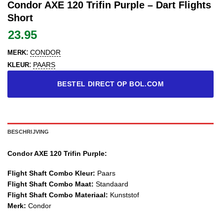
Condor AXE 120 Trifin Purple – Dart Flights
Short
23.95
:
CONDOR
MERK
:
PAARS
KLEUR
BESTEL DIRECT OP BOL.COM
BESCHRIJVING
Condor AXE 120 Trifin Purple:
Flight Shaft Combo Kleur:
Paars
Flight Shaft Combo Maat:
Standaard
Flight Shaft Combo Materiaal:
Kunststof
Merk:
Condor